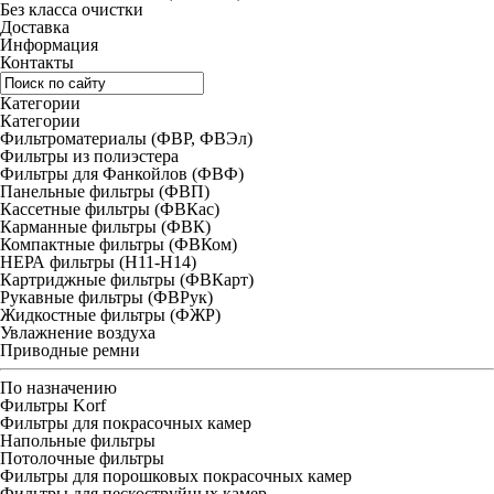
Без класса очистки
Доставка
Информация
Контакты
Категории
Категории
Фильтроматериалы (ФВР, ФВЭл)
Фильтры из полиэстера
Фильтры для Фанкойлов (ФВФ)
Панельные фильтры (ФВП)
Кассетные фильтры (ФВКас)
Карманные фильтры (ФВК)
Компактные фильтры (ФВКом)
НЕРА фильтры (H11-H14)
Картриджные фильтры (ФВКарт)
Рукавные фильтры (ФВРук)
Жидкостные фильтры (ФЖР)
Увлажнение воздуха
Приводные ремни
По назначению
Фильтры Korf
Фильтры для покрасочных камер
Напольные фильтры
Потолочные фильтры
Фильтры для порошковых покрасочных камер
Фильтры для пескоструйных камер