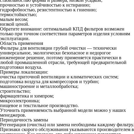
стабильностью формы и размера, низкой усадкой;
прочностью и устойчивостью к истиранию;
гидрофобностью, резистентностью к гниению;
термостойкостью;
малым весом;
низкой ценой.
Обратите внимание: оптимальный КПД фильтров возможен
только при точном соответствии параметров изделия условиям
эксплуатации.
Область применения
Фильтры для вентиляции грубой очистки — технически
универсальное, экологически безопасное и недорогое
инженерное решение, поэтому применяется практически в
любой промышленной отрасли, требующей предварительной
подготовки воздуха.
Примеры локализации:
очистка приточной вентиляции и климатических систем;
подготовка воздуха для компрессоров и турбин;
машиностроение и металлообработка;
строительство;
фармацевтика и химпром;
микроэлектроника;
пищевое и текстильное производство.
Уточнить применяемость выбранной модели можно у наших
менеджеров.
Периодичность замены
Регенерация (очистка) или замена необходимы каждому фильтру.
Признаки скорого обслуживания указываются производителем в