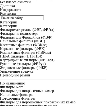
Без класса очистки
Доставка
Информация
Контакты
Категории
Категории
Фильтроматериалы (ФВР, ФВЭл)
Фильтры из полиэстера
Фильтры для Фанкойлов (ФВФ)
Панельные фильтры (ФВП)
Кассетные фильтры (ФВКас)
Карманные фильтры (ФВК)
Компактные фильтры (ФВКом)
НЕРА фильтры (H11-H14)
Картриджные фильтры (ФВКарт)
Рукавные фильтры (ФВРук)
Жидкостные фильтры (ФЖР)
Увлажнение воздуха
Приводные ремни
По назначению
Фильтры Korf
Фильтры для покрасочных камер
Напольные фильтры
Потолочные фильтры
Фильтры для порошковых покрасочных камер
Фильтры для пескоструйных камер