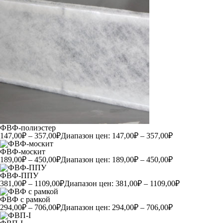
ФВФ-полиэстер
147,00
₽
–
357,00
₽
Диапазон цен: 147,00₽ – 357,00₽
ФВФ-москит
189,00
₽
–
450,00
₽
Диапазон цен: 189,00₽ – 450,00₽
ФВФ-ППУ
381,00
₽
–
1109,00
₽
Диапазон цен: 381,00₽ – 1109,00₽
ФВФ с рамкой
294,00
₽
–
706,00
₽
Диапазон цен: 294,00₽ – 706,00₽