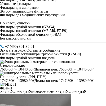
Угольные фильтры
Фильтры для аспирации
Жироулавливающие фильтры
Фильтры для медицинских учреждений
По классу очистки
Фильтры грубой очистки (G2-G4)
Фильтры тонкой очистки (М5-М6, F7-F9)
Фильтры абсолютной очистки (ФВА)
Без класса очистки
+7 (499) 391-39-91
Заказать звонок
Оставить сообщение
Главная
Каталог
Фильтры грубой очистки (G2-G4)
Фильтры грубой очистки воздуха
Стекловолокно
7680,00
₽
–
10440,00
₽
Диапазон цен: 7680,00₽ – 10440,00₽
Пенополиуретан (PPI, ППУ)
1747,80
₽
–
13980,60
₽
Диапазон цен: 1747,80₽ – 13980,60₽
ФВК-П
273,00
₽
–
2557,00
₽
Диапазон цен: 273,00₽ – 2557,00₽