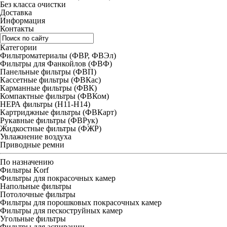
Без класса очистки
Доставка
Информация
Контакты
Категории
Фильтроматериалы (ФВР, ФВЭл)
Фильтры для Фанкойлов (ФВФ)
Панельные фильтры (ФВП)
Кассетные фильтры (ФВКас)
Карманные фильтры (ФВК)
Компактные фильтры (ФВКом)
НЕРА фильтры (H11-H14)
Картриджные фильтры (ФВКарт)
Рукавные фильтры (ФВРук)
Жидкостные фильтры (ФЖР)
Увлажнение воздуха
Приводные ремни
По назначению
Фильтры Korf
Фильтры для покрасочных камер
Напольные фильтры
Потолочные фильтры
Фильтры для порошковых покрасочных камер
Фильтры для пескоструйных камер
Угольные фильтры
Фильтры для аспирации