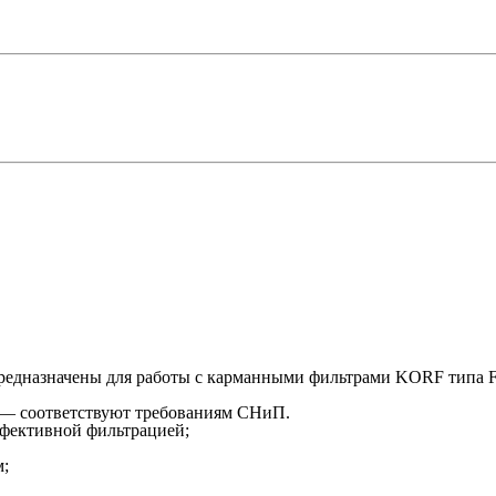
редназначены для работы с карманными фильтрами KORF типа 
) — соответствуют требованиям СНиП.
ффективной фильтрацией;
м;