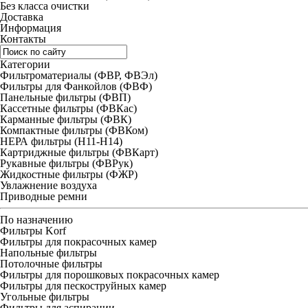
Без класса очистки
Доставка
Информация
Контакты
Категории
Фильтроматериалы (ФВР, ФВЭл)
Фильтры для Фанкойлов (ФВФ)
Панельные фильтры (ФВП)
Кассетные фильтры (ФВКас)
Карманные фильтры (ФВК)
Компактные фильтры (ФВКом)
НЕРА фильтры (H11-H14)
Картриджные фильтры (ФВКарт)
Рукавные фильтры (ФВРук)
Жидкостные фильтры (ФЖР)
Увлажнение воздуха
Приводные ремни
По назначению
Фильтры Korf
Фильтры для покрасочных камер
Напольные фильтры
Потолочные фильтры
Фильтры для порошковых покрасочных камер
Фильтры для пескоструйных камер
Угольные фильтры
Фильтры для аспирации