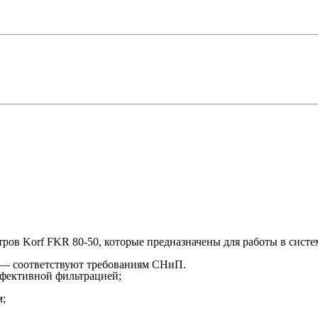
ов Korf FKR 80-50, которые предназначены для работы в систе
) — соответствуют требованиям СНиП.
ффективной фильтрацией;
м;