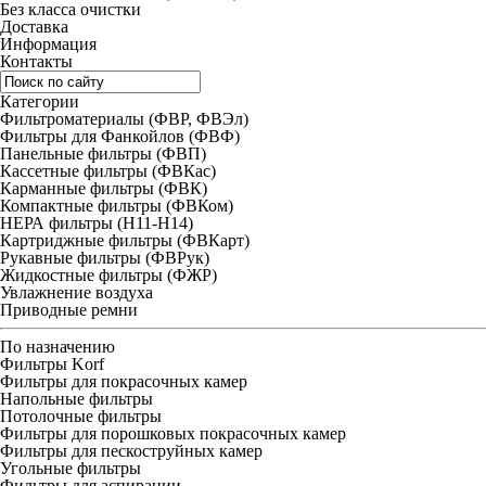
Без класса очистки
Доставка
Информация
Контакты
Категории
Фильтроматериалы (ФВР, ФВЭл)
Фильтры для Фанкойлов (ФВФ)
Панельные фильтры (ФВП)
Кассетные фильтры (ФВКас)
Карманные фильтры (ФВК)
Компактные фильтры (ФВКом)
НЕРА фильтры (H11-H14)
Картриджные фильтры (ФВКарт)
Рукавные фильтры (ФВРук)
Жидкостные фильтры (ФЖР)
Увлажнение воздуха
Приводные ремни
По назначению
Фильтры Korf
Фильтры для покрасочных камер
Напольные фильтры
Потолочные фильтры
Фильтры для порошковых покрасочных камер
Фильтры для пескоструйных камер
Угольные фильтры
Фильтры для аспирации