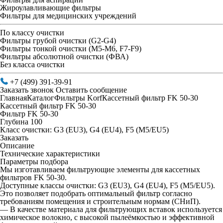
Жироулавливающие фильтры
Фильтры для медицинских учреждений
По классу очистки
Фильтры грубой очистки (G2-G4)
Фильтры тонкой очистки (М5-М6, F7-F9)
Фильтры абсолютной очистки (ФВА)
Без класса очистки
+7 (499) 391-39-91
Заказать звонок
Оставить сообщение
Главная
Каталог
Фильтры Korf
Кассетный фильтр FK 50-30
Кассетный фильтр FK 50-30
Фильтр FK 50-30
Глубина 100
Класс очистки: G3 (EU3), G4 (EU4), F5 (M5/EU5)
Заказать
Описание
Технические характеристики
Параметры подбора
Мы изготавливаем фильтрующие элементы для кассетных
фильтров FK 50-30.
Доступные классы очистки: G3 (EU3), G4 (EU4), F5 (M5/EU5).
Это позволяет подобрать оптимальный фильтр согласно
требованиям помещения и строительным нормам (СНиП).
— В качестве материала для фильтрующих вставок используется
химическое волокно, с высокой пылеёмкостью и эффективной